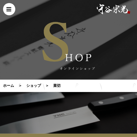
ホーム
＞
ショップ
＞
菜切