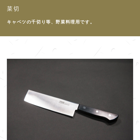
菜切
キャベツの千切り等、野菜料理用です。