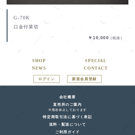
G-70K
口金付菜切
￥10,000
(税抜)
SHOP
SPECIAL
NEWS
CONTACT
ログイン
新規会員登録
会社概要
直売所のご案内
※現在休止しております
特定商取引法に基づく表記
送料・配送について
ご利用ガイド