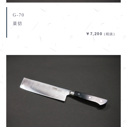
G-70
菜切
￥7,200
(税抜)