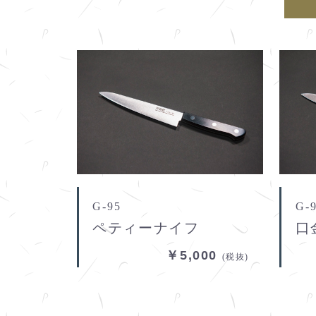
G-95
G-
ペティーナイフ
口
￥5,000
(税抜)