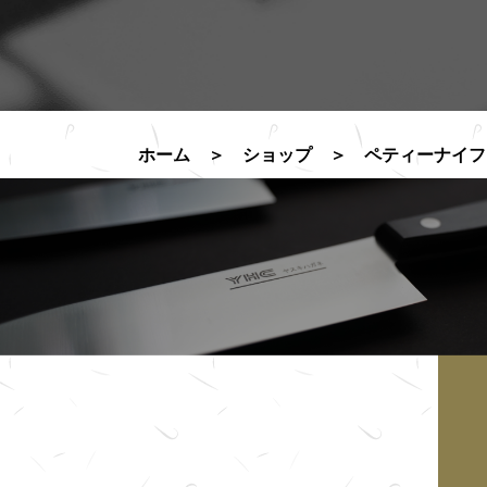
ホーム
＞
ショップ
＞
ペティーナイフ