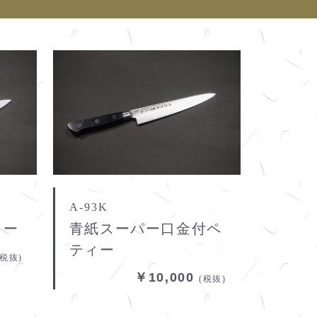
A-93K
ィー
青紙スーパー口金付ペ
ティー
(税抜)
￥10,000
(税抜)