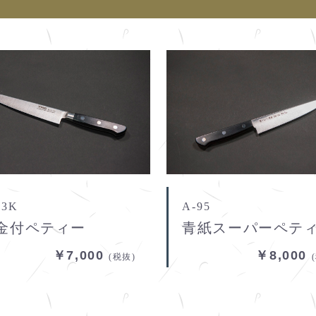
93K
A-95
金付ペティー
青紙スーパーペテ
￥7,000
￥8,000
(税抜)