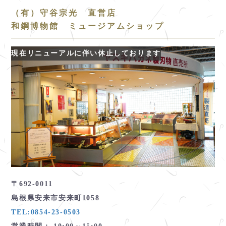
（有）守谷宗光 直営店
和鋼博物館 ミュージアムショップ
現在リニューアルに伴い休止しております
〒692-0011
島根県安来市安来町1058
TEL:0854-23-0503