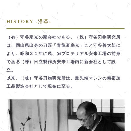
HISTORY -沿革-
（有）守谷宗光の親会社である、（株）守谷刃物研究所
は、岡山県出身の刀匠「青龍斎宗光」こと守谷善太郎に
より、昭和３１年に現、㈱プロテリアル安来工場の前身
である（株）日立製作所安来工場内に新会社として設
立。
以来、（株）守谷刃物研究所は、最先端マシンの精密加
工品製造会社として現在に至る。