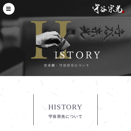
HISTORY
守谷宗光について